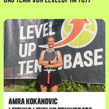
Amra Kokanovic