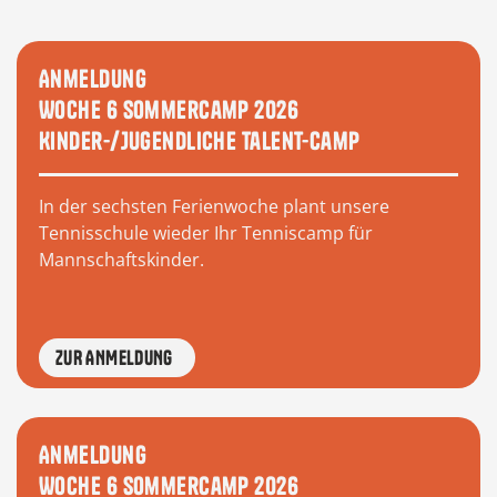
Anmeldung
Woche 6 Sommercamp 2026
Kinder-/Jugendliche Talent-Camp
In der sechsten Ferienwoche plant unsere
Tennisschule wieder Ihr Tenniscamp für
Mannschaftskinder.
ZUR ANMELDUNG
Anmeldung
Woche 6 Sommercamp 2026