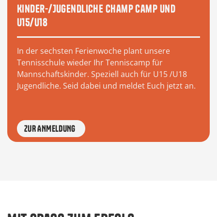
Kinder-/Jugendliche Champ Camp und
U15/U18
In der sechsten Ferienwoche plant unsere
Tennisschule wieder Ihr Tenniscamp für
Mannschaftskinder. Speziell auch für U15 /U18
Jugendliche. Seid dabei und meldet Euch jetzt an.
ZUR ANMELDUNG