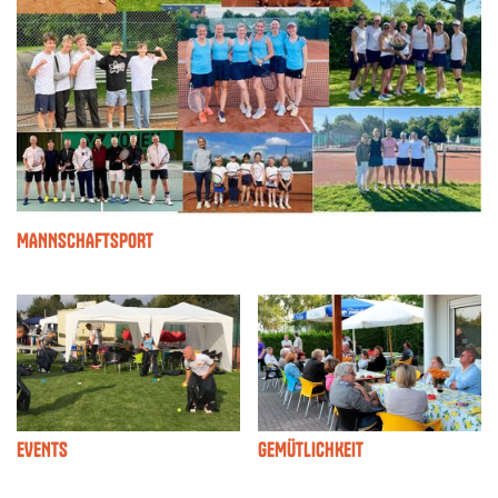
MANNSCHAFTSPORT
EVENTS
GEMÜTLICHKEIT