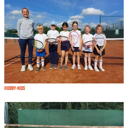
HOBBY-KIDS